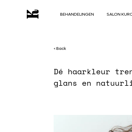
BEHANDELINGEN
SALON KUR
< Back
Dé haarkleur tre
glans en natuurl