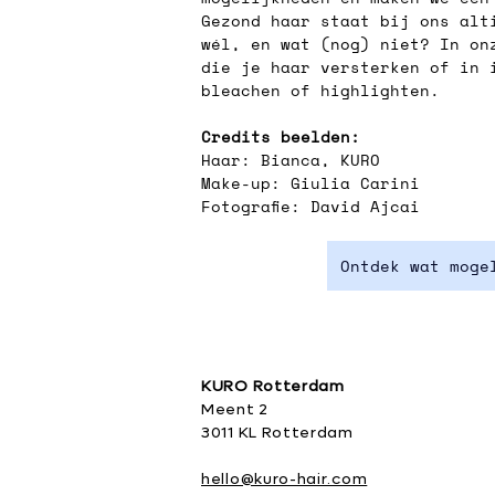
Gezond haar staat bij ons alt
wél, en wat (nog) niet? In on
die je haar versterken of in 
bleachen of highlighten. 
Credits beelden:
Haar: Bianca, KURO
Make-up: Giulia Carini
Fotografie: David Ajcai
Ontdek wat moge
KURO Rotterdam
Meent 2
3011 KL Rotterdam
hello@kuro-hair.com