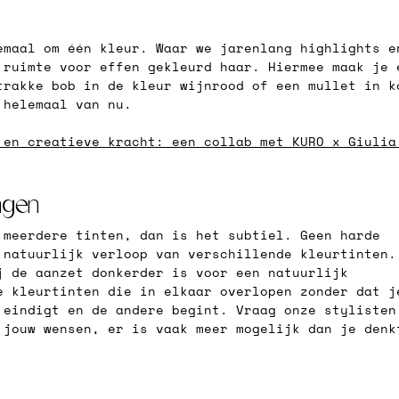
emaal om één kleur. Waar we jarenlang highlights e
 ruimte voor effen gekleurd haar. Hiermee maak je 
trakke bob in de kleur wijnrood of een mullet in k
 helemaal van nu.
 en creatieve kracht: een collab met KURO x Giulia
angen
 meerdere tinten, dan is het subtiel. Geen harde 
 natuurlijk verloop van verschillende kleurtinten.
j de aanzet donkerder is voor een natuurlijk 
e kleurtinten die in elkaar overlopen zonder dat j
 eindigt en de andere begint. Vraag onze stylisten
 jouw wensen, er is vaak meer mogelijk dan je denk