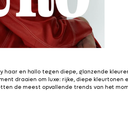
 haar en hallo tegen diepe, glanzende kleure
ent draaien om luxe: rijke, diepe kleurtonen 
zetten de meest opvallende trends van het mo