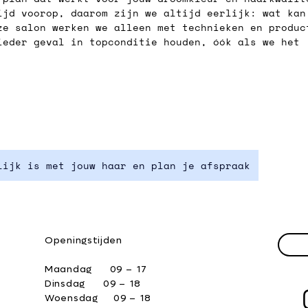
ijd voorop, daarom zijn we altijd eerlijk: wat kan
ze salon werken we alleen met technieken en produc
ieder geval in topconditie houden, óók als we het 
lijk is met jouw haar en plan je afspraak
Openingstijden
Maandag 09
– 17
Dinsdag
09
– 18
Woensdag
09
– 18