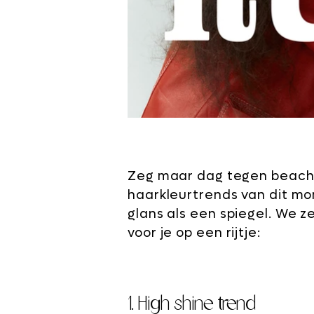
Zeg maar dag tegen beachy
haarkleurtrends van dit mom
glans als een spiegel. We 
voor je op een rijtje:
1. High shine trend