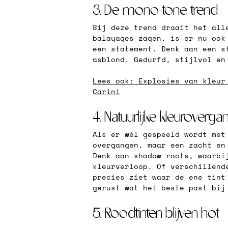
3. De mono-tone trend
Bij deze trend draait het all
balayages zagen, is er nu ook
een statement. Denk aan een s
asblond. Gedurfd, stijlvol en
Lees ook: Explosies van kleur
Carini
4. Natuurlijke kleuroverg
Als er wél gespeeld wordt met
overgangen, maar een zacht en
Denk aan shadow roots, waarbi
kleurverloop. Of verschillend
precies ziet waar de ene tint
gerust wat het beste past bij
5. Roodtinten blijven hot