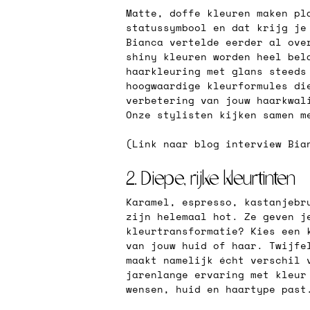
Matte, doffe kleuren maken pl
statussymbool en dat krijg je
Bianca vertelde eerder al ove
shiny kleuren worden heel bel
haarkleuring met glans steeds
hoogwaardige kleurformules di
verbetering van jouw haarkwal
Onze stylisten kijken samen m
(Link naar blog interview Bia
2. Diepe, rijke kleurtinten
Karamel, espresso, kastanjebr
zijn helemaal hot. Ze geven j
kleurtransformatie? Kies een 
van jouw huid of haar. Twijfe
maakt namelijk écht verschil 
jarenlange ervaring met kleur
wensen, huid en haartype past