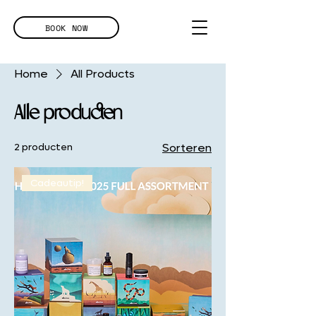
BOOK NOW
Home
All Products
Alle producten
2 producten
Sorteren
Cadeautip!