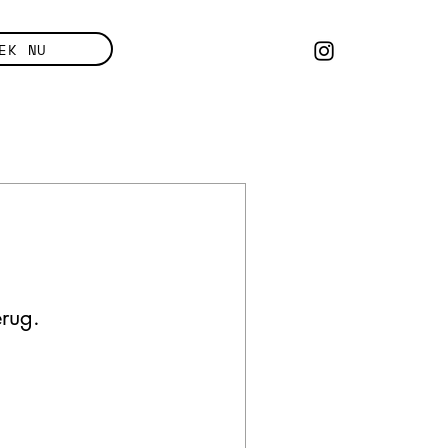
EK NU
erug.