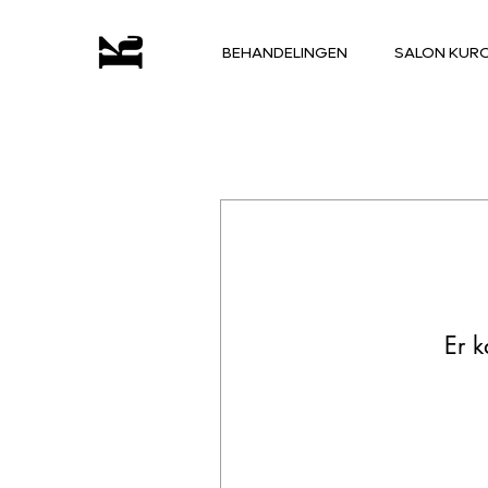
BEHANDELINGEN
SALON KUR
Er k