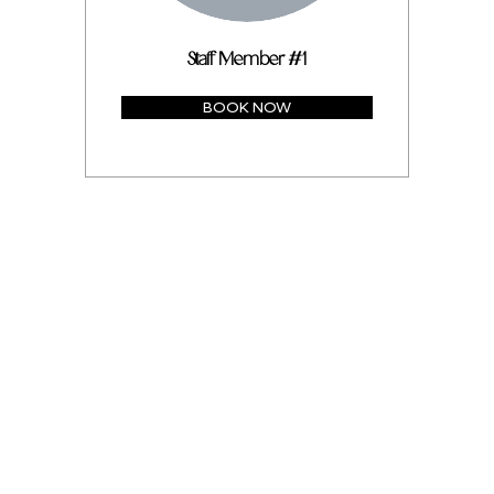
Staff Member #1
BOOK NOW