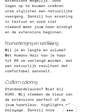
extensions mogelijk. Door 
lagen op te bouwen creëren 
onze stylisten een natuurlijke 
overgang. Dankzij hun ervaring 
in textuur en vorm ziet 
niemand waar jouw haar eindigt 
en de extensions beginnen.
Haarverlenging en verdikking
Wil je én lengte én volume? 
Met Humano Hair kan je haar 
tot 60 cm verlengd worden, met 
een natuurlijk resultaat dat 
comfortabel aanvoelt.
Custom coloring
Standaardkleuren? Niet bij 
KURO. Wij stemmen de kleur van 
de extensions perfect af op 
jouw haarkleur, highlights of 
balayage. Dankzij onze 