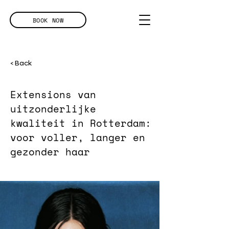
BOOK NOW
< Back
Extensions van
uitzonderlijke
kwaliteit in Rotterdam:
voor voller, langer en
gezonder haar