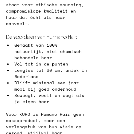
staat voor ethische sourcing, 
compromisloze kwaliteit en 
haar dat écht als haar 
aanvoelt.
De voordelen van Humano Hair:
Gemaakt van 100% 
natuurlijk, niet-chemisch 
behandeld haar
Vol tot in de punten
Lengtes tot 60 cm, uniek in 
Nederland
Blijft minimaal een jaar 
mooi bij goed onderhoud
Beweegt, voelt en oogt als 
je eigen haar
Voor KURO is Humano Hair geen 
massaproduct, maar een 
verlengstuk van hun visie op 
gezond, stijlvol haar.