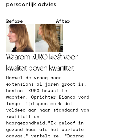
persoonlijk advies.
Before            After 
Waarom KURO kiest voor 
kwaliteit boven kwantiteit
Hoewel de vraag naar 
extensions al jaren groot is, 
besloot KURO bewust te 
wachten. Oprichter Bianca vond 
lange tijd geen merk dat 
voldeed aan haar standaard van 
kwaliteit en 
haargezondheid.
“Ik geloof in 
gezond haar als het perfecte 
canvas,” 
vertelt ze. 
“Daarna 