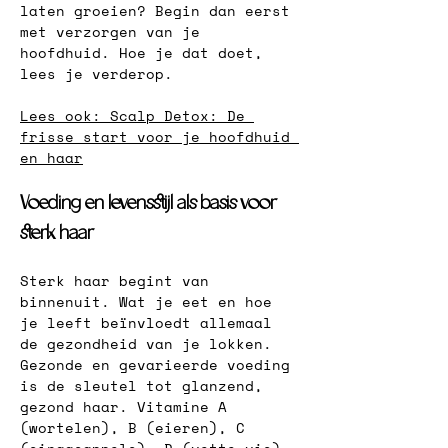
laten groeien? Begin dan eer
st 
met verzorgen van je 
hoofdhuid. Hoe je dat doet, 
lees je verderop.
Lees ook: Scalp Detox: De 
frisse start voor je hoofdhuid 
en haar
Voeding en levensstijl als basis voor 
sterk haar
Sterk haar begint van 
binnenuit. Wat je eet en hoe 
je leeft beïnvloedt allemaal 
de gezondheid van je lokken. 
Gezonde en gevarieerde voeding 
is de sleutel tot glanzend, 
gezond haa
r. Vitamine A 
(wortelen), B (eieren), C 