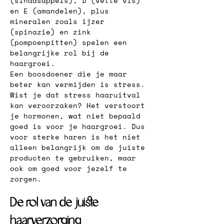
(sinaasappels), D (vette vis) 
en E (amandelen), plus 
mineralen zoals ijzer 
(spinazie) en zink 
(pompoenpitten) spelen een 
belangrijke rol bij de 
haargroei.
Een boosdoener die je maar 
beter kan vermijden is stress. 
Wist je dat stress haaruitval 
kan veroorzaken? Het verstoort 
je hormonen, wat niet bepaald 
goed is voor je haargroei. Dus 
voor sterke haren is het niet 
alleen belangrijk om de juiste 
producten te gebruiken, maar 
ook om goed voor jezelf te 
zorgen.
De rol van de juiste 
haarverzorging