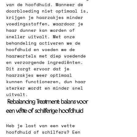
van de hoofdhuid. Wanneer de 
doorbloeding niet optimaal is, 
krijgen je haarzakjes minder 
voedingsstoffen, waardoor je 
haar dunner kan worden of 
sneller uitvalt. Met onze 
behandeling activeren we de 
hoofdhuid en voeden we de 
haarwortels met diep voedende 
en verzorgende ingrediënten. 
Dit zorgt ervoor dat je 
haarzakjes weer optimaal 
kunnen functioneren, dun haar 
sterker wordt en minder snel 
uitvalt.
 Rebalancing Treatment: balans voor 
een vette of schilferige hoofdhuid
H
eb je last van een vette 
hoofdhuid of schilfers? Een 