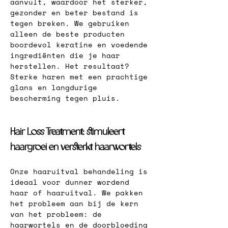
aanvult, waardoor het sterker, 
gezonder en beter bestand is 
tegen breken. We gebruiken 
alleen de beste producten 
boordevol keratine en voedende 
ingrediënten die je haar 
herstellen. Het resultaat? 
Sterke haren met een prachtige 
glans en langdurige 
bescherming tegen pluis.
Hair Loss Treatment: stimuleert 
haargroei en versterkt haarwortels
Onze haaruitval behandeling is 
ideaal voor dunner wordend 
haar of haaruitval. We pakken 
het probleem aan bij de kern 
van het probleem: de 
haarwortels en de doorbloeding 