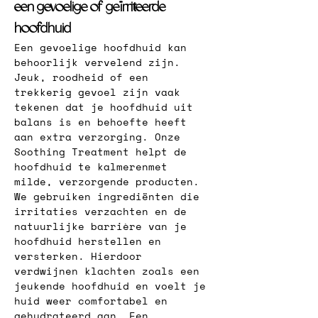
een gevoelige of geïrriteerde 
hoofdhuid
Een gevoelige hoofdhuid kan 
behoorlijk vervelend zijn. 
Jeuk, roodheid of een 
trekkerig gevoel zijn vaak 
tekenen dat je hoofdhuid uit 
balans is en behoefte heeft 
aan extra verzorging. Onze 
Soothing Treatment helpt de 
hoofdhuid te kalmerenmet 
milde, verzorgende producten. 
We gebruiken ingrediënten die 
irritaties verzachten en de 
natuurlijke barrière van je 
hoofdhuid herstellen en 
versterken. Hierdoor 
verdwijnen klachten zoals een 
jeukende hoofdhuid en voelt je 
huid weer comfortabel en 
gehydrateerd aan. Een 