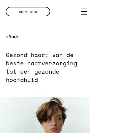
BOOK NOW
< Back
Gezond haar: van de
beste haarverzorging
tot een gezonde
hoofdhuid