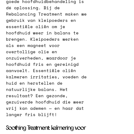
goede hoofdhuidbehandeling is 
dé oplossing. Bij de 
Rebalancing Treatment maken we 
gebruik van kleipoeders en 
essentiële oliën om je 
hoofdhuid weer in balans te 
brengen. Kleipoeders werken 
als een magneet voor 
overtollige olie en 
onzuiverheden, waardoor je 
hoofdhuid fris en gereinigd 
aanvoelt. Essentiële oliën 
kalmeren irritaties, voeden de 
huid en herstellen de 
natuurlijke balans. Het 
resultaat? Een gezonde, 
gezuiverde hoofdhuid die weer 
vrij kan ademen — en haar dat 
langer fris blijft!
Soothing Treatment: kalmering voor 