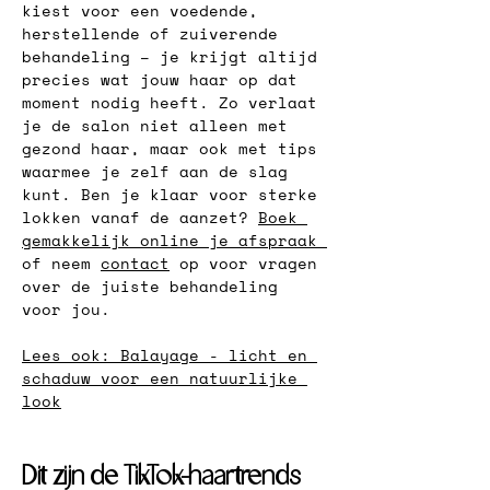
kiest voor een voedende, 
herstellende of zuiverende 
behandeling – je krijgt altijd 
precies wat jouw haar op dat 
moment nodig heeft. Zo verlaat 
je de salon niet alleen met 
gezond haar, maar ook met tips 
waarmee je zelf aan de slag 
kunt. Ben je klaar voor sterke 
lokken vanaf de aanzet? 
Boek 
gemakkelijk online je afspraak 
of neem 
contact
 op voor vragen 
over de juiste behandeling 
voor jou.
Lees ook: Balayage - licht en 
schaduw voor een natuurlijke 
look
Dit zijn de TikTok-haartrends 