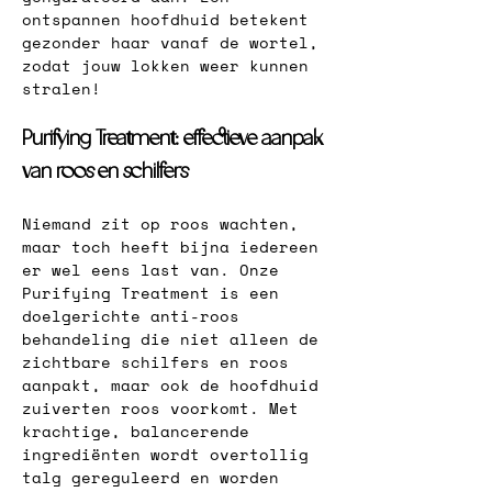
ontspannen hoofdhuid betekent 
gezonder haar vanaf de wortel, 
zodat jouw lokken weer kunnen 
stralen!
Purifying Treatment: effectieve aanpak 
van roos en schilfers
Niemand zit op roos wachten, 
maar toch heeft bijna iedereen 
er wel eens last van. Onze 
Purifying Treatment is een 
doelgerichte anti-roos 
behandeling die niet alleen de 
zichtbare schilfers en roos 
aanpakt, maar ook de hoofdhuid 
zuiverten roos voorkomt. Met 
krachtige, balancerende 
ingrediënten wordt overtollig 
talg gereguleerd en worden 