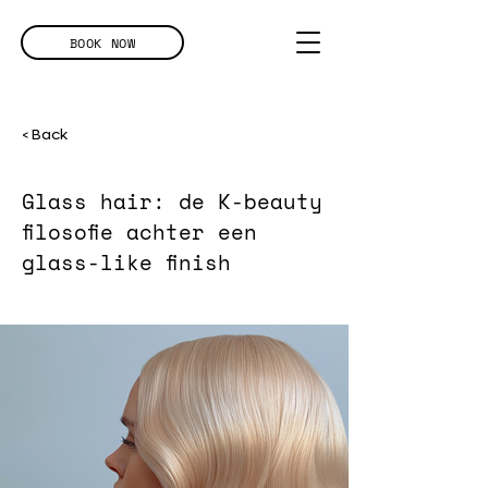
BOOK NOW
< Back
Glass hair: de K-beauty
filosofie achter een
glass-like finish