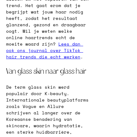
trend. Het gaat erom dat je 
begrijpt wat jouw haar nodig 
heeft, zodat het resultaat 
glanzend, gezond en draagbaar 
oogt. Wil je weten welke 
online haartrends echt de 
moeite waard zijn? 
Lees dan 
ook ons journal over TikTok 
hair trends die echt werken
.
Van glass skin naar glass hair
De term glass skin werd 
populair door K-beauty. 
Internationale beautyplatforms 
zoals Vogue en Allure 
schrijven al langer over de 
Koreaanse benadering van 
skincare, waarin hydratatie, 
een sterke huidbarrière, 