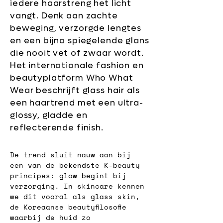
iedere haarstreng het licht
vangt. Denk aan zachte
beweging, verzorgde lengtes
en een bijna spiegelende glans
die nooit vet of zwaar wordt.
Het internationale fashion en
beautyplatform Who What
Wear beschrijft glass hair als
een haartrend met een ultra-
glossy, gladde en
reflecterende finish.
De trend sluit nauw aan bij 
een van de bekendste K-beauty 
principes: glow begint bij 
verzorging. In skincare kennen 
we dit vooral als glass skin, 
de Koreaanse beautyfilosofie 
waarbij de huid zo 