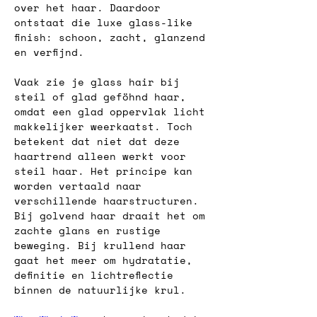
over het haar. Daardoor 
ontstaat die luxe glass-like 
finish: schoon, zacht, glanzend 
en verfijnd.
Vaak zie je glass hair bij 
steil of glad geföhnd haar, 
omdat een glad oppervlak licht 
makkelijker weerkaatst. Toch 
betekent dat niet dat deze 
haartrend alleen werkt voor 
steil haar. Het principe kan 
worden vertaald naar 
verschillende haarstructuren. 
Bij golvend haar draait het om 
zachte glans en rustige 
beweging. Bij krullend haar 
gaat het meer om hydratatie, 
definitie en lichtreflectie 
binnen de natuurlijke krul.