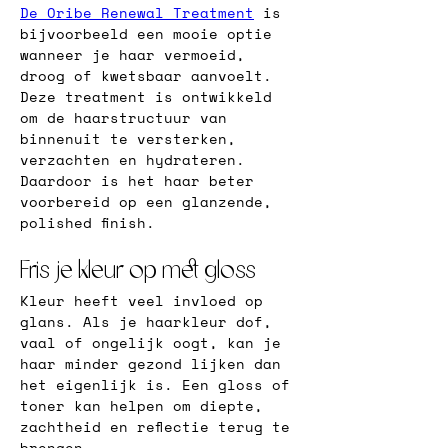
De Oribe Renewal Treatment
 is 
bijvoorbeeld een mooie optie 
wanneer je haar vermoeid, 
droog of kwetsbaar aanvoelt. 
Deze treatment is ontwikkeld 
om de haarstructuur van 
binnenuit te versterken, 
verzachten en hydrateren. 
Daardoor is het haar beter 
voorbereid op een glanzende, 
polished finish.
Fris je kleur op met gloss
Kleur heeft veel invloed op 
glans. Als je haarkleur dof, 
vaal of ongelijk oogt, kan je 
haar minder gezond lijken dan 
het eigenlijk is. Een gloss of 
toner kan helpen om diepte, 
zachtheid en reflectie terug te 
brengen.