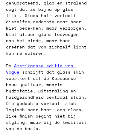
gehydrateerd, glad en stralend 
oogt dat ze bijna op glas 
lijkt. Glass hair vertaalt 
diezelfde gedachte naar haar. 
Niet bedekken, maar verzorgen. 
Niet alleen glans toevoegen 
aan het einde, maar haar 
creëren dat van zichzelf licht 
kan reflecteren.
De 
Amerikaanse editie van 
Vogue
 schrijft dat glass skin 
voortkomt uit de Koreaanse 
beautycultuur, waarin 
hydratatie, uitstraling en 
huidgezondheid centraal staan. 
Die gedachte vertaalt zich 
logisch naar haar: een glass-
like finish begint niet bij 
styling, maar bij de kwaliteit 
van de basis.