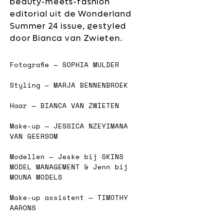
beauty-meets-fashion
editorial uit de Wonderland
Summer 24 issue, gestyled
door Bianca van Zwieten.
Fotografie — SOPHIA MULDER  
Styling — MARJA BENNENBROEK  
Haar — BIANCA VAN ZWIETEN  
Make-up — JESSICA NZEYIMANA 
VAN GEERSOM  
Modellen — Jeske bij SKINS 
MODEL MANAGEMENT & Jenn bij 
MOUNA MODELS  
Make-up assistent — TIMOTHY 
AARONS  